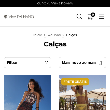
CUPOM: PRIMEIROVIVA
0
Início
>
Roupas
>
Calças
Calças
Filtrar
FRETE GRÁTIS