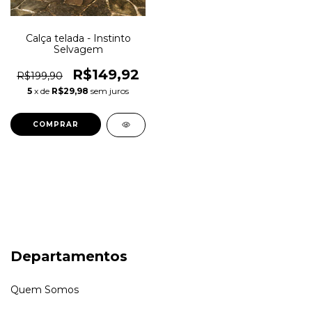
Calça telada - Instinto
Selvagem
R$149,92
R$199,90
5
x de
R$29,98
sem juros
COMPRAR
Departamentos
Quem Somos