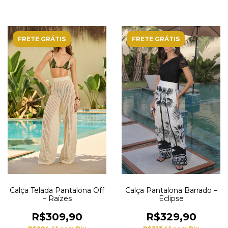
FRETE GRÁTIS
FRETE GRÁTIS
Calça Telada Pantalona Off
Calça Pantalona Barrado –
– Raízes
Eclipse
R$309,90
R$329,90