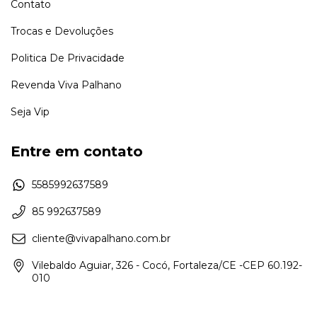
Contato
Trocas e Devoluções
Politica De Privacidade
Revenda Viva Palhano
Seja Vip
Entre em contato
5585992637589
85 992637589
cliente@vivapalhano.com.br
Vilebaldo Aguiar, 326 - Cocó, Fortaleza/CE -CEP 60.192-
010