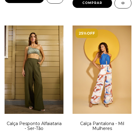
COMPRAR
25%OFF
Calça Pesponto Alfaiataria
Calça Pantalona - Mil
- Ser-Tão
Mulheres