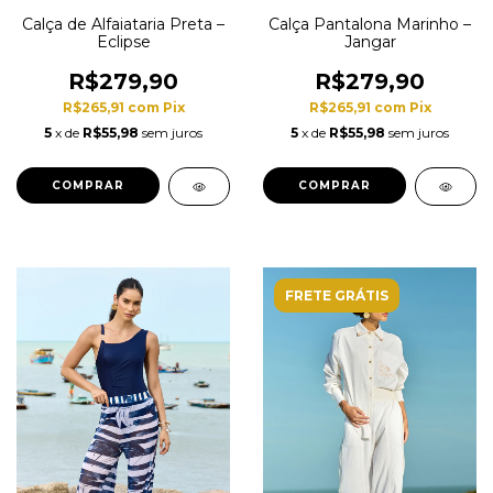
Calça de Alfaiataria Preta –
Calça Pantalona Marinho –
Eclipse
Jangar
R$279,90
R$279,90
R$265,91
com
Pix
R$265,91
com
Pix
5
x de
R$55,98
sem juros
5
x de
R$55,98
sem juros
COMPRAR
COMPRAR
FRETE GRÁTIS