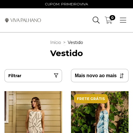
CUPOM: PRIMEIROVIVA
0
Início
>
Vestido
Vestido
Filtrar
FRETE GRÁTIS