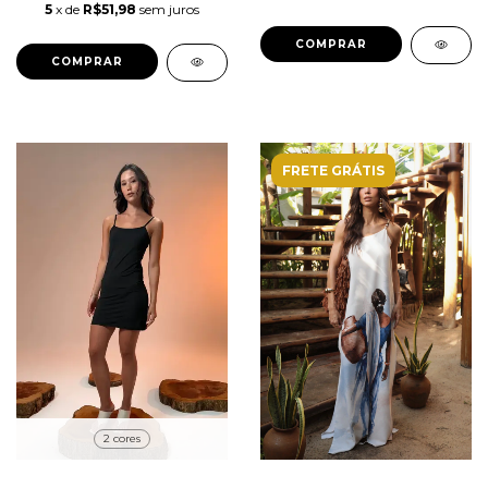
5
x de
R$51,98
sem juros
COMPRAR
COMPRAR
FRETE GRÁTIS
2 cores