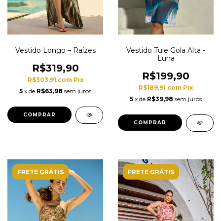
Vestido Longo – Raízes
Vestido Tule Gola Alta -
Luna
R$319,90
R$199,90
R$303,91
com
Pix
R$189,91
com
Pix
5
x de
R$63,98
sem juros
5
x de
R$39,98
sem juros
COMPRAR
COMPRAR
FRETE GRÁTIS
FRETE GRÁTIS